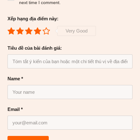
next time I comment.
Xếp hạng địa điểm này:
Very Good
Tiêu đề của bài đánh giá:
Name
*
Email
*