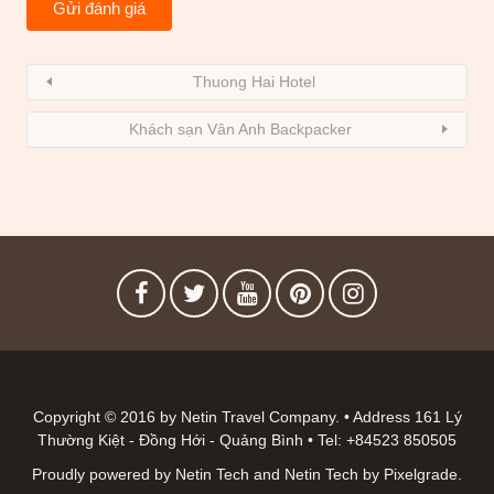
Thuong Hai Hotel
Khách sạn Vân Anh Backpacker
Copyright © 2016 by Netin Travel Company. • Address 161 Lý
Thường Kiệt - Đồng Hới - Quảng Bình • Tel: +84523 850505
Proudly powered by Netin Tech
and
Netin Tech
by
Pixelgrade
.