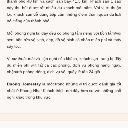
thành phố 40 km và cách sân bay 41.3 km, khách sạn 1 sao
này thu hút được rất nhiều du khách mỗi năm. Với vị trí thuận
lợi, khách sạn dễ dàng tiếp cận những điểm tham quan du lịch
nổi tiếng của thành phố.
Mỗi phòng nghỉ tại đây đều có phòng tắm riêng với bồn tắm/vòi
sen, bồn rửa vệ sinh, dép, đồ vệ sinh cá nhân miễn phí và máy
sấy tóc.
Vì sự thoải mái và tiện nghi của khách, khách sạn trang bị đầy
đủ miễn phí wifi tất cả các phòng, dịch vụ phòng hàng ngày,
nhận/trả phòng riêng, dịch vụ vé, quầy lễ tân 24 giờ.
Duong Homestay
là một trong những vị trí được đánh giá tốt
nhất ở Phong Nha! Khách thích nơi đây hơn so với những chỗ
nghỉ khác trong khu vực.