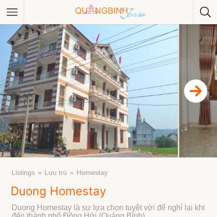
Category
Category
Listings
Lưu trú
Homestay
Duong Homestay
Duong Homestay là sự lựa chọn tuyệt vời để nghỉ lại khi
đến thành phố Đồng Hới (Quảng Bình).