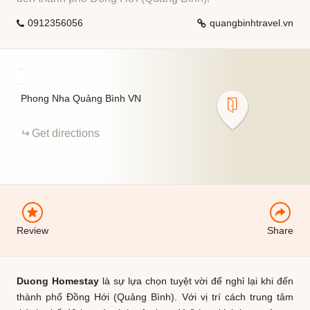
0912356056
quangbinhtravel.vn
+
−
Phong Nha
Quảng Bình
VN
EMAIL
Get directions
FACEBOOK
Review
Share
Duong Homestay
là sự lựa chọn tuyệt vời để nghỉ lại khi đến
thành phố Đồng Hới (Quảng Bình). Với vị trí cách trung tâm