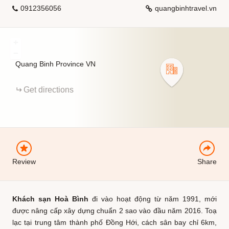
0912356056
quangbinhtravel.vn
+
−
Quang Binh Province
VN
EMAIL
Get directions
FACEBOOK
Review
Share
Khách sạn Hoà Bình
đi vào hoạt động từ năm 1991, mới
được nâng cấp xây dựng chuẩn 2 sao vào đầu năm 2016. Toạ
lạc tại trung tâm thành phố Đồng Hới, cách sân bay chỉ 6km,