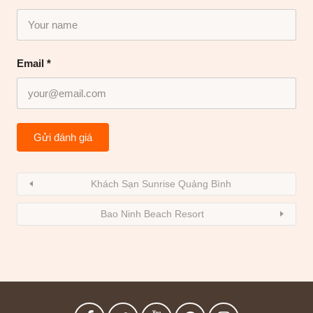
Email
*
Khách Sạn Sunrise Quảng Bình
Bao Ninh Beach Resort