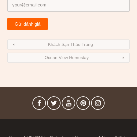
Khách Sạn Thảo Trang
Ocean View Homestay