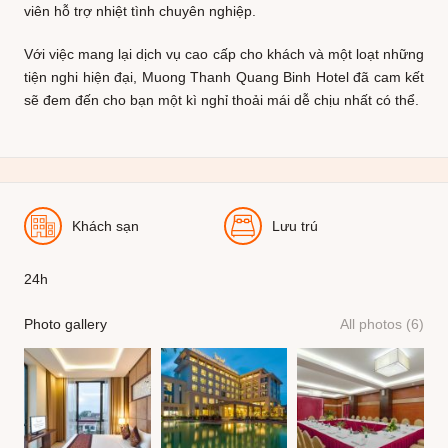
viên hỗ trợ nhiệt tình chuyên nghiệp.
Với việc mang lại dịch vụ cao cấp cho khách và một loạt những
tiện nghi hiện đại, Muong Thanh Quang Binh Hotel đã cam kết
sẽ đem đến cho bạn một kì nghỉ thoải mái dễ chịu nhất có thể.
Khách sạn
Lưu trú
24h
Photo gallery
All photos (6)