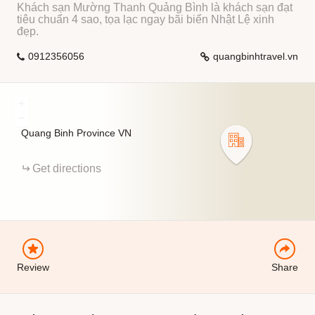
Khách sạn Mường Thanh Quảng Bình là khách sạn đạt
tiêu chuẩn 4 sao, tọa lạc ngay bãi biển Nhật Lệ xinh
đẹp.
0912356056
quangbinhtravel.vn
+
−
Quang Binh Province
VN
EMAIL
Get directions
FACEBOOK
Review
Share