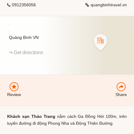
0912356056
quangbinhtravel.vn
+
−
Quảng Bình
VN
EMAIL
Get directions
FACEBOOK
Review
Share
Khách sạn Thảo Trang
nằm cách Ga Đồng Hới 100m, trên
tuyến đường đi động Phong Nha và Động Thiên Đường.